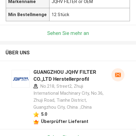
Markenname
JQHV FILTER or OEM
Min Bestellmenge
12 Stück
Sehen Sie mehr an
ÜBER UNS
GUANGZHOU JQHV FILTER
CO.,LTD Herstellerprofil
No.218, Street2, Zhuji
International Machinary City, No.36,
Zhuji Road, Tianhe District,
Guangzhou City, China. ,China
5.0
Überprüfter Lieferant