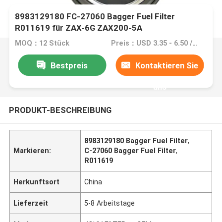
8983129180 FC-27060 Bagger Fuel Filter
R011619 für ZAX-6G ZAX200-5A
MOQ：12 Stück
Preis：USD 3.35 - 6.50 /PC
Bestpreis
Kontaktieren Sie
uns
PRODUKT-BESCHREIBUNG
8983129180 Bagger Fuel Filter
,
Markieren:
C-27060 Bagger Fuel Filter
,
R011619
Herkunftsort
China
Lieferzeit
5-8 Arbeitstage