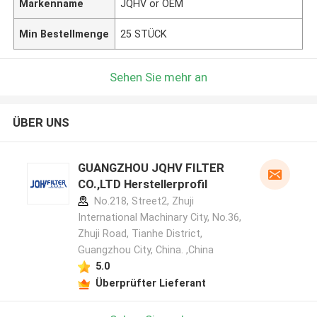
Markenname
JQHV or OEM
Min Bestellmenge
25 STÜCK
Sehen Sie mehr an
ÜBER UNS
GUANGZHOU JQHV FILTER
CO.,LTD Herstellerprofil
No.218, Street2, Zhuji
International Machinary City, No.36,
Zhuji Road, Tianhe District,
Guangzhou City, China. ,China
5.0
Überprüfter Lieferant