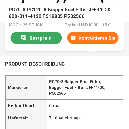
PC70-8 PC120-8 Bagger Fuel Filter JFF41-20
600-311-4120 FS19805 P502566
MOQ：25 STÜCK
Preis：USD10.00 - 15.00 /PC
Bestpreis
Kontaktieren Sie
uns
PRODUKT-BESCHREIBUNG
PC70-8 Bagger Fuel Filter
,
Markieren:
Bagger Fuel Filter JFF41-20
,
P502566
Herkunftsort
China
Lieferzeit
7-10 Arbeitstage