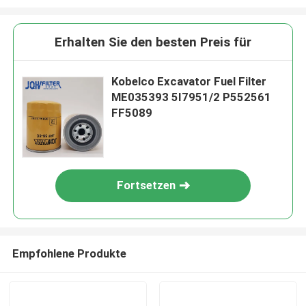
Erhalten Sie den besten Preis für
Kobelco Excavator Fuel Filter
ME035393 5I7951/2 P552561
FF5089
Fortsetzen
Empfohlene Produkte