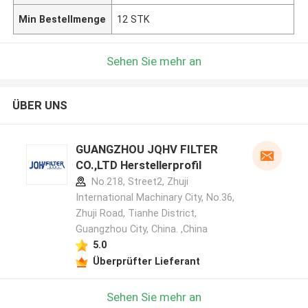
Min Bestellmenge
12 STK
Sehen Sie mehr an
ÜBER UNS
GUANGZHOU JQHV FILTER
CO.,LTD Herstellerprofil
No.218, Street2, Zhuji
International Machinary City, No.36,
Zhuji Road, Tianhe District,
Guangzhou City, China. ,China
5.0
Überprüfter Lieferant
Sehen Sie mehr an