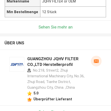
Markenname
JQHV FILTER or OEM
Min Bestellmenge
12 Stück
Sehen Sie mehr an
ÜBER UNS
GUANGZHOU JQHV FILTER
CO.,LTD Herstellerprofil
No.218, Street2, Zhuji
International Machinary City, No.36,
Zhuji Road, Tianhe District,
Guangzhou City, China. ,China
5.0
Überprüfter Lieferant