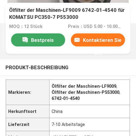
Ölfilter der Maschinen-LF9009 6742-01-4540 für
KOMATSU PC350-7 P553000
MOQ：12 Stück
Preis：USD 5.00 - 10.00 one piece
Bestpreis
Kontaktieren Sie
uns
PRODUKT-BESCHREIBUNG
Ölfilter der Maschinen-LF9009
,
Markieren:
Ölfilter der Maschinen-P553000
,
6742-01-4540
Herkunftsort
China
Lieferzeit
7-10 Arbeitstage