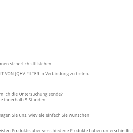
en sicherlich stillstehen.
T VON JQHV-FILTER in Verbindung zu treten.
em ich die Untersuchung sende?
se innerhalb 5 Stunden.
agen Sie uns, wieviele einfach Sie wünschen.
meisten Produkte, aber verschiedene Produkte haben unterschied