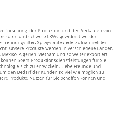
r der Forschung, der Produktion und den Verkäufen von
mpressoren und schwere LKWs gewidmet worden.
assertrennungsfilter, Spraystaubwiederaufnahmefilter
cht. Unsere Produkte werden in verschiedene Länder,
, Mexiko, Algerien, Vietnam und so weiter exportiert.
r können Soem-Produktionsdienstleistungen für Sie
hnologie sich zu entwickeln. Liebe Freunde und
, um den Bedarf der Kunden so viel wie möglich zu
sere Produkte Nutzen für Sie schaffen können und