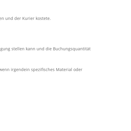
en und der Kurier kostete.
ügung stellen kann und die Buchungsquantität
wenn irgendein spezifisches Material oder