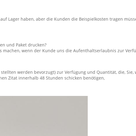
le auf Lager haben, aber die Kunden die Beispielkosten tragen müss
en und Paket drucken?
ers machen, wenn der Kunde uns die Aufenthaltserlaubnis zur Verf
tellten werden bevorzugt) zur Verfügung und Quantität, die, Sie, 
nen Zitat innerhalb 48 Stunden schicken benötigen,