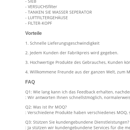
- SIEB
- VERSUCHSfilter
- TANKEN SIE WASSER SEPERATOR
- LUFTFILTERGEHÄUSE
- FILTER-KOPF
Vorteile
1. Schnelle Lieferungsgeschwindigkeit
2. Jedem Kunden der Fabrikpreis wird gegeben.
3. Hochwertige Produkte des Gebrauches, Kunden könn
4. Willkommene Freunde aus der ganzen Welt, zum MI
FAQ
Q1: Wie lang kann ich das Feedback erhalten, nachd
: Wir antworten Ihnen schnellstmöglich, normalerwei
Q2: Was ist Ihr MOQ?
: Verschiedene Produkte haben verschiedenes MOQ, s
Q3: Stützen Sie kundengebundene Dienstleistungen?
: Ja stützen wir kundengebundene Services für die 