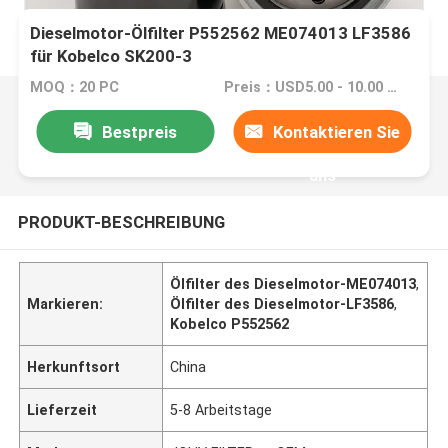
Dieselmotor-Ölfilter P552562 ME074013 LF3586
für Kobelco SK200-3
MOQ：20 PC
Preis：USD5.00 - 10.00 /PC
Bestpreis
Kontaktieren Sie
uns
PRODUKT-BESCHREIBUNG
Ölfilter des Dieselmotor-ME074013
,
Markieren:
Ölfilter des Dieselmotor-LF3586
,
Kobelco P552562
Herkunftsort
China
Lieferzeit
5-8 Arbeitstage