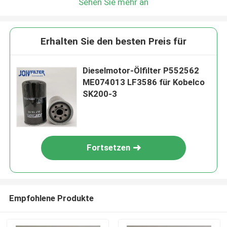
Sehen Sie mehr an
Erhalten Sie den besten Preis für
Dieselmotor-Ölfilter P552562
ME074013 LF3586 für Kobelco
SK200-3
Fortsetzen
Empfohlene Produkte