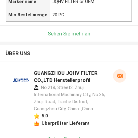
Markenname
JQHV FILTER or OEM
Min Bestellmenge
20 PC
Sehen Sie mehr an
ÜBER UNS
GUANGZHOU JQHV FILTER
CO.,LTD Herstellerprofil
No.218, Street2, Zhuji
International Machinary City, No.36,
Zhuji Road, Tianhe District,
Guangzhou City, China. ,China
5.0
Überprüfter Lieferant