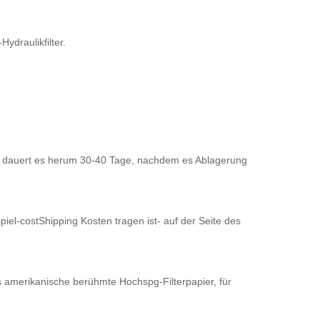
ydraulikfilter.
ag dauert es herum 30-40 Tage, nachdem es Ablagerung
iel-costShipping Kosten tragen ist- auf der Seite des
das amerikanische berühmte Hochspg-Filterpapier, für