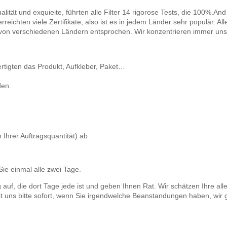
ät und exquieite, führten alle Filter 14 rigorose Tests, die 100%.And 
erreichten viele Zertifikate, also ist es in jedem Länder sehr populär. 
 von verschiedenen Ländern entsprochen. Wir konzentrieren immer uns 
rtigten das Produkt, Aufkleber, Paket…
den.
 Ihrer Auftragsquantität) ab
 Sie einmal alle zwei Tage.
auf, die dort Tage jede ist und geben Ihnen Rat. Wir schätzen Ihre 
 uns bitte sofort, wenn Sie irgendwelche Beanstandungen haben, wir g