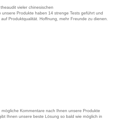
theaudit vieler chinesischen
Alle unsere Produkte haben 14 strenge Tests geführt und
auf Produktqualität. Hoffnung, mehr Freunde zu dienen.
alle mögliche Kommentare nach Ihnen unsere Produkte
ibt Ihnen unsere beste Lösung so bald wie möglich in