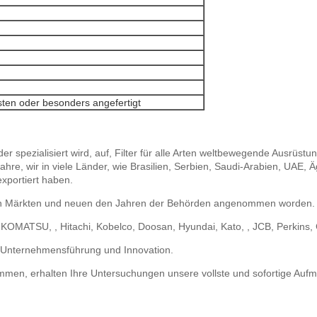
ten oder besonders angefertigt
, der spezialisiert wird, auf, Filter für alle Arten weltbewegende Ausrü
re, wir in viele Länder, wie Brasilien, Serbien, Saudi-Arabien, UAE, Äg
xportiert haben.
 den Märkten und neuen den Jahren der Behörden angenommen worden.
 KOMATSU, , Hitachi, Kobelco, Doosan, Hyundai, Kato, , JCB, Perkins, 
he Unternehmensführung und Innovation.
men, erhalten Ihre Untersuchungen unsere vollste und sofortige Aufm