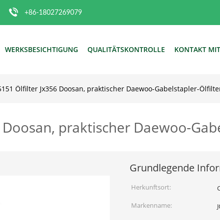
+86-18027269079
WERKSBESICHTIGUNG
QUALITÄTSKONTROLLE
KONTAKT MI
151 Ölfilter Jx356 Doosan, praktischer Daewoo-Gabelstapler-Ölfilte
 Doosan, praktischer Daewoo-Gabel
Grundlegende Info
Herkunftsort:
Markenname: