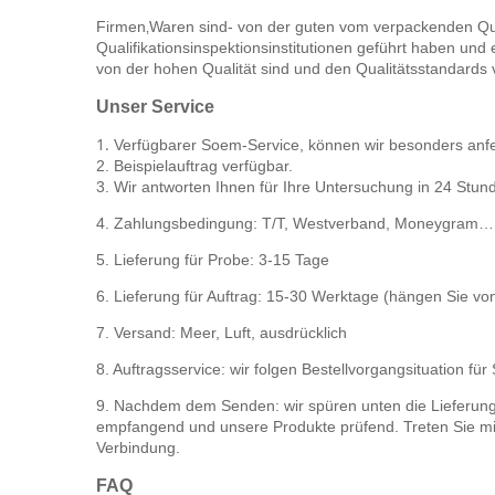
Firmen‚Waren sind- von der guten vom verpackenden Qualit
Qualifikationsinspektionsinstitutionen geführt haben und 
von der hohen Qualität sind und den Qualitätsstandards
Unser Service
1.
Verfügbarer Soem-Service, können wir besonders anfe
2. Beispielauftrag verfügbar.
3. Wir antworten Ihnen für Ihre Untersuchung in 24 Stun
4. Zahlungsbedingung: T/T, Westverband, Moneygram…
5. Lieferung für Probe: 3-15 Tage
6. Lieferung für Auftrag: 15-30 Werktage (hängen Sie von
7. Versand: Meer, Luft, ausdrücklich
8. Auftragsservice: wir folgen Bestellvorgangsituation für
9. Nachdem dem Senden: wir spüren unten die Lieferung 
empfangend und unsere Produkte prüfend. Treten Sie mit
Verbindung.
FAQ