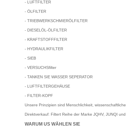
-
LUFTFILTER
- ÖLFILTER
- TRIEBWERKSCHMIERÖLFILTER
- DIESELÖL-ÖLFILTER
- KRAFTSTOFFFILTER
- HYDRAULIKFILTER
- SIEB
- VERSUCHSfilter
- TANKEN SIE WASSER SEPERATOR
- LUFTFILTERGEHÄUSE
- FILTER-KOPF
Unsere Prinzipien sind Menschlichkeit, wissenschaftlic
Direktverkauf: Filtert Reihe der Marke JQHV, JUNQI und
WARUM US WÄHLEN SIE