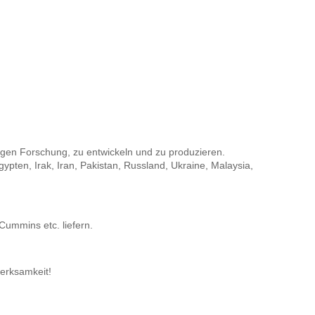
stungen Forschung, zu entwickeln und zu produzieren.
ypten, Irak, Iran, Pakistan, Russland, Ukraine, Malaysia,
Cummins etc. liefern.
erksamkeit!