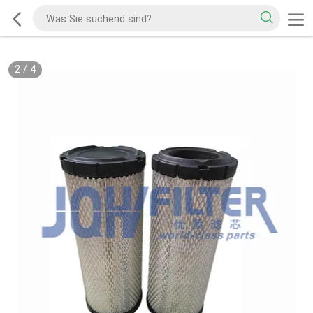
2
/
4