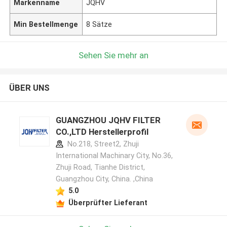
Markenname
JQHV
Min Bestellmenge
8 Sätze
Sehen Sie mehr an
ÜBER UNS
GUANGZHOU JQHV FILTER
CO.,LTD Herstellerprofil
No.218, Street2, Zhuji
International Machinary City, No.36,
Zhuji Road, Tianhe District,
Guangzhou City, China. ,China
5.0
Überprüfter Lieferant