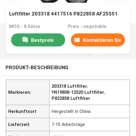
Luftfilter 203318 4417516 P822858 AF25551
MOQ：8 Sätze
Preis：negotiable
Bestpreis
Kontaktieren Sie
uns
PRODUKT-BESCHREIBUNG
203318 Luftfilter
,
Markieren:
YN19808-12520 Luftfilter
,
P822858 Luftfilter
Herkunftsort
Hergestellt in China
Lieferzeit
7-10 Arbeitstage