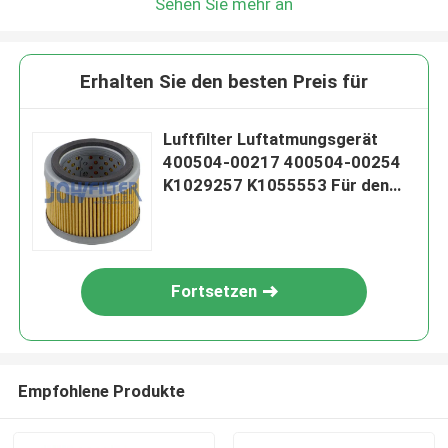
Sehen Sie mehr an
Erhalten Sie den besten Preis für
Luftfilter Luftatmungsgerät
400504-00217 400504-00254
K1029257 K1055553 Für den
Doosan-Exkaver
Fortsetzen
Empfohlene Produkte