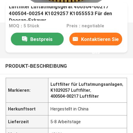
Luftfilter Luftatmungsgerät 400504-00217
400504-00254 K1029257 K1055553 Für den
Doosan-Exkaver
MOQ：5 Stück
Preis：negotiable
Bestpreis
Kontaktieren Sie
uns
PRODUKT-BESCHREIBUNG
Luftfilter für Luftatmungsanlagen
,
Markieren:
K1029257 Luftfilter
,
400504-00217 Luftfilter
Herkunftsort
Hergestellt in China
Lieferzeit
5-8 Arbeitstage