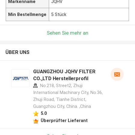
Markenname
JQHV
Min Bestellmenge
5 Stück
Sehen Sie mehr an
ÜBER UNS
GUANGZHOU JQHV FILTER
CO.,LTD Herstellerprofil
No.218, Street2, Zhuji
International Machinary City, No.36,
Zhuji Road, Tianhe District,
Guangzhou City, China. ,China
5.0
Überprüfter Lieferant