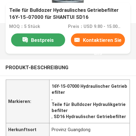
Teile für Bulldozer Hydraulisches Getriebefilter
16Y-15-07000 für SHANTUI SD16
MOQ：5 Stück
Preis：USD 9.80 - 15.00 one piece
Bestpreis
Kontaktieren Sie
uns
PRODUKT-BESCHREIBUNG
16Y-15-07000 Hydraulischer Getrieb
efilter
,
Markieren:
Teile für Bulldozer Hydraulikgetrie
befilter
,
SD16 Hydraulischer Getriebefilter
Herkunftsort
Provinz Guangdong