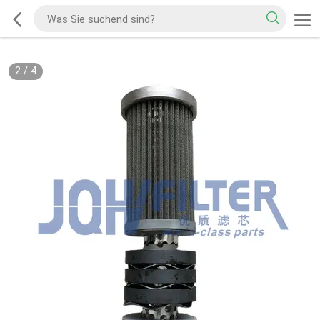
2
/
4