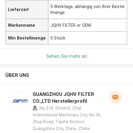
5 Werktage, abhängig von Ihrer Bestel
Lieferzeit
lmenge
Markenname
JQHV FILTER or OEM
Min Bestellmenge
5 Stück
Sehen Sie mehr an
ÜBER UNS
GUANGZHOU JQHV FILTER
CO.,LTD Herstellerprofil
No.218, Street2, Zhuji
International Machinary City, No.36,
Zhuji Road, Tianhe District,
Guangzhou City, China. ,China