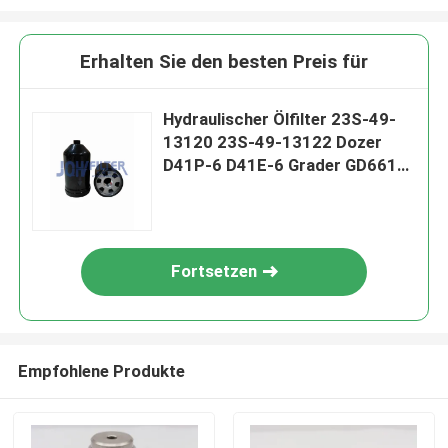
Erhalten Sie den besten Preis für
Hydraulischer Ölfilter 23S-49-
13120 23S-49-13122 Dozer
D41P-6 D41E-6 Grader GD661A-
1 GD705A-4A
Fortsetzen
Empfohlene Produkte