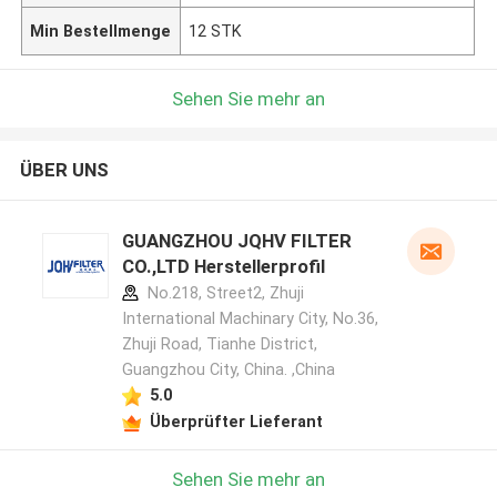
Min Bestellmenge
12 STK
Sehen Sie mehr an
ÜBER UNS
GUANGZHOU JQHV FILTER
CO.,LTD Herstellerprofil
No.218, Street2, Zhuji
International Machinary City, No.36,
Zhuji Road, Tianhe District,
Guangzhou City, China. ,China
5.0
Überprüfter Lieferant
Sehen Sie mehr an