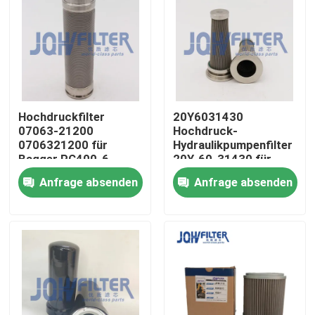
Hochdruckfilter
20Y6031430
07063-21200
Hochdruck-
0706321200 für
Hydraulikpumpenfilter
Bagger PC400-6
20Y-60-31430 für
PC450-6
Bagger PC270-7
Anfrage absenden
Anfrage absenden
PC270-8
Zu Hause
Produkte
Videos