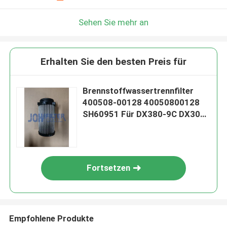
Sehen Sie mehr an
Erhalten Sie den besten Preis für
Brennstoffwassertrennfilter
400508-00128 40050800128
SH60951 Für DX380-9C DX300-
9C DX420-9C DX520-9C
Fortsetzen
Empfohlene Produkte