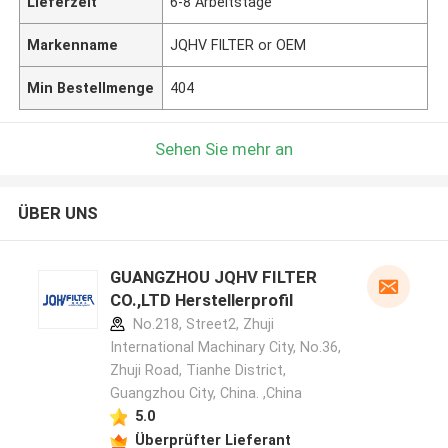
Lieferzeit
6-8 Arbeitstage
Markenname
JQHV FILTER or OEM
Min Bestellmenge
404
Sehen Sie mehr an
ÜBER UNS
GUANGZHOU JQHV FILTER
CO.,LTD Herstellerprofil
No.218, Street2, Zhuji
International Machinary City, No.36,
Zhuji Road, Tianhe District,
Guangzhou City, China. ,China
5.0
Überprüfter Lieferant