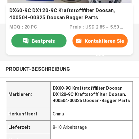
DX60-9C DX120-9C Kraftstofffilter Doosan,
400504-00325 Doosan Bagger Parts
MOQ：20 PC
Preis：USD 2.85 ~ 5.50 per piece
Bestpreis
Kontaktieren Sie
uns
PRODUKT-BESCHREIBUNG
DX60-9C Kraftstofffilter Doosan
,
Markieren:
DX120-9C Kraftstofffilter Doosan
,
400504-00325 Doosan-Bagger Parts
Herkunftsort
China
Lieferzeit
8-10 Arbeitstage