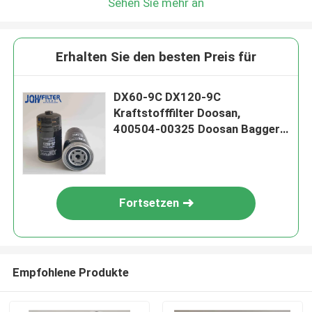
Sehen Sie mehr an
Erhalten Sie den besten Preis für
DX60-9C DX120-9C
Kraftstofffilter Doosan,
400504-00325 Doosan Bagger
Parts
Fortsetzen
Empfohlene Produkte