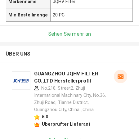
Markenname
JQHV Filter
Min Bestellmenge
20 PC
Sehen Sie mehr an
ÜBER UNS
GUANGZHOU JQHV FILTER
CO.,LTD Herstellerprofil
No.218, Street2, Zhuji
International Machinary City, No.36,
Zhuji Road, Tianhe District,
Guangzhou City, China. ,China
5.0
Überprüfter Lieferant