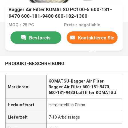
Bagger Air Filter KOMATSU PC100-5 600-181-
9470 600-181-9480 600-182-1300
MOQ：25 PC
Preis：negotiable
Bestpreis
Kontaktieren Sie
uns
PRODUKT-BESCHREIBUNG
KOMATSU-Bagger Air Filter
,
Markieren:
Bagger Air Filter 600-181-9470
,
600-181-9480 Luftfilter KOMATSU
Herkunftsort
Hergestellt in China
Lieferzeit
7-10 Arbeitstage