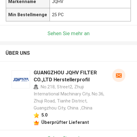
Markenname
JQHV
Min Bestellmenge
25 PC
Sehen Sie mehr an
ÜBER UNS
GUANGZHOU JQHV FILTER
CO.,LTD Herstellerprofil
No.218, Street2, Zhuji
International Machinary City, No.36,
Zhuji Road, Tianhe District,
Guangzhou City, China. ,China
5.0
Überprüfter Lieferant