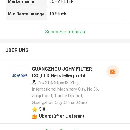
Markenname
JQHV FILTER
Min Bestellmenge
10 Stück
Sehen Sie mehr an
ÜBER UNS
GUANGZHOU JQHV FILTER
CO.,LTD Herstellerprofil
No.218, Street2, Zhuji
International Machinary City, No.36,
Zhuji Road, Tianhe District,
Guangzhou City, China. ,China
5.0
Überprüfter Lieferant