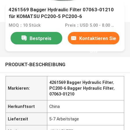
4261569 Bagger Hydraulic Filter 07063-01210
für KOMATSU PC200-5 PC200-6
MOQ：10 Stück
Preis：USD 5.00 - 8.00 one piece
Bestpreis
Kontaktieren Sie
uns
PRODUKT-BESCHREIBUNG
4261569 Bagger Hydraulic Filter
,
Markieren:
PC200-6 Bagger Hydraulic Filter
,
07063-01210
Herkunftsort
China
Lieferzeit
5-7 Arbeitstage